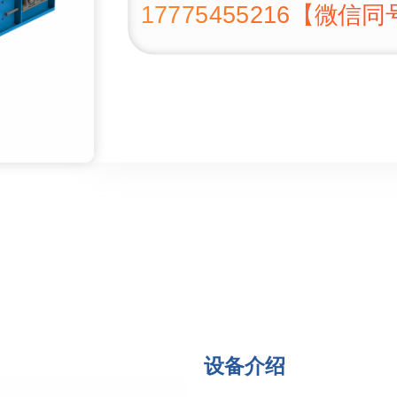
17775455216【微信
设备介绍