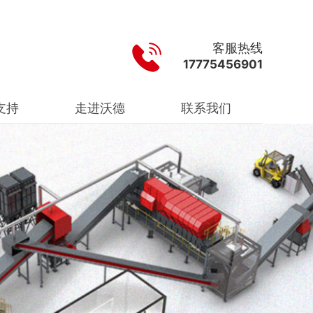
客服热线
17775456901
支持
走进沃德
联系我们