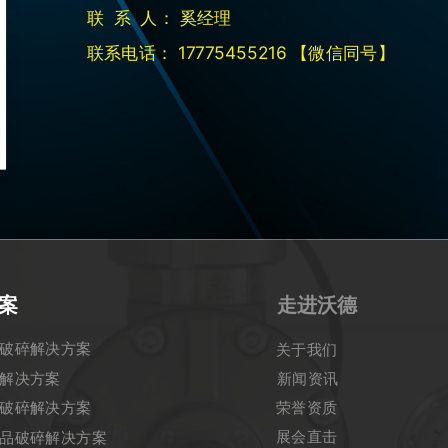
m
联 系 人： 奚经理
高新技术开发区
联系电话： 17775455216 【微信同号】
m
案
走进沃德
破碎解决方案
关于我们
解决方案
新闻资讯
破碎解决方案
荣誉资质
展会直击
品破碎解决方案