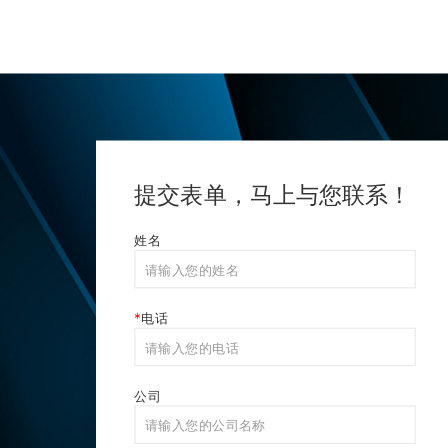
提交表单，马上与您联系！
姓名
电话
联系我们
公司
0553-6073666
（客服