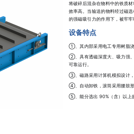
将破碎后混杂在物料中的铁质材
效率高。当输送的物料经过磁选
的强磁吸引力的作用下，被牢牢
设备特点
①、其内部采用电工专用树脂
②、具有透磁深度大、吸力强、
可靠运行。
③、磁路采用计算机模拟设计
④、自动卸铁，滚筒采用腰鼓形
⑤、能分选出 90%（含）以上