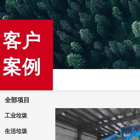
客户
案例
全部项目
工业垃圾
生活垃圾