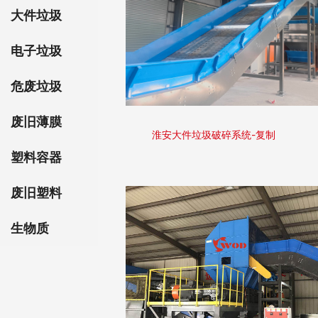
大件垃圾
电子垃圾
危废垃圾
废旧薄膜
淮安大件垃圾破碎系统-复制
塑料容器
废旧塑料
生物质